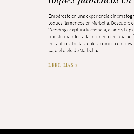
Embárcate en una experiencia cinematogr
toques flamencos en Marbella. Descubre c
Weddings captura la esencia, el arte y la p
transformando cada momento en una pelícu
encanto de bodas reales, como la emotiva 
bajo el cielo de Marbella.
LEER MÁS »