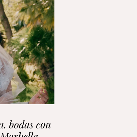
a, bodas con
 Marbella