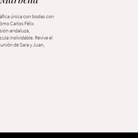
áfica única con bodas con
ómo Carlos Félix
asión andaluza,
la inolvidable. Revive el
unión de Sara y Juan,