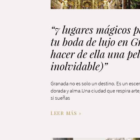
“7 lugares mágicos p
tu boda de lujo en 
hacer de ella una pe
inolvidable)”
Granada no es solo un destino. Es un escen
dorada y alma.Una ciudad que respira arte,
si sueñas
LEER MÁS »