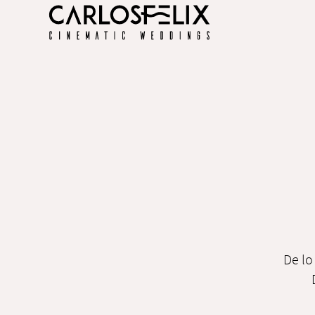
De lo