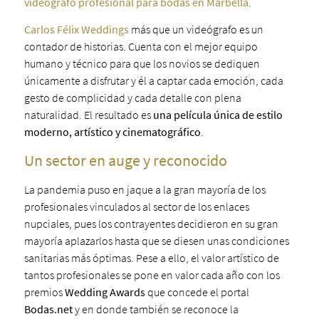
videógrafo profesional para bodas en Marbella
.
Carlos Félix Weddings
más que un videógrafo es un
contador de historias. Cuenta con el mejor equipo
humano y técnico para que los novios se dediquen
únicamente a disfrutar y él a captar cada emoción, cada
gesto de complicidad y cada detalle con plena
naturalidad. El resultado es
una película única de estilo
moderno, artístico y cinematográfico
.
Un sector en auge y reconocido
La pandemia puso en jaque a la gran mayoría de los
profesionales vinculados al sector de los enlaces
nupciales, pues los contrayentes decidieron en su gran
mayoría aplazarlos hasta que se diesen unas condiciones
sanitarias más óptimas. Pese a ello, el valor artístico de
tantos profesionales se pone en valor cada año con los
premios
Wedding Awards
que concede el portal
Bodas.net
y en donde también se reconoce la