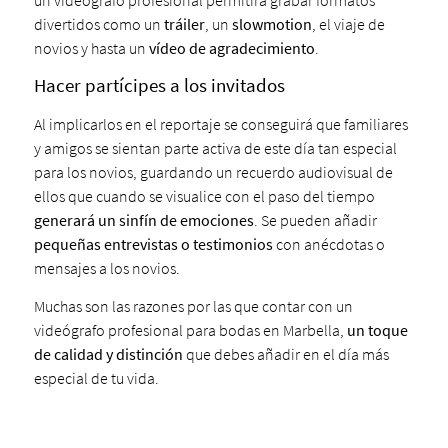
divertidos como un
tráiler
, un
slowmotion
, el viaje de
novios y hasta un
vídeo
de agradecimiento
.
Hacer partícipes a los invitados
Al implicarlos en el reportaje se conseguirá que familiares
y amigos se sientan parte activa de este día tan especial
para los novios, guardando un recuerdo audiovisual de
ellos que cuando se visualice con el paso del tiempo
generará un sinfín de emociones
. Se pueden añadir
pequeñas entrevistas o testimonios
con anécdotas o
mensajes a los novios.
Muchas son las razones por las que contar con un
videógrafo profesional para bodas en Marbella,
un toque
de calidad y distinción
que debes añadir en el día más
especial de tu vida.