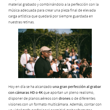
material grabado y combinándolo a la perfección con la
música adecuada para crear una pieza final de elevada
carga artística que quedará por siempre guardada en
nuestras retinas.
Hoy en día se ha alcanzado
una
gran perfección al grabar
con cámaras HD o 4K
que aportan un pleno realismo,
disponer de planos aéreos con
drones
o de diferentes
visiones con un formato multicámara. Además, contar con
un videógrafo profesional permitirá grabar formatos