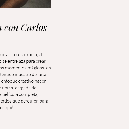
a con Carlos
porta. La ceremonia, el
o se entrelaza para crear
estos momentos mágicos, en
éntico maestro del arte
u enfoque creativo hacen
a única, cargada de
la película completa,
cuerdos que perduren para
o aquí!