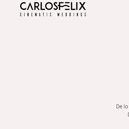
De lo