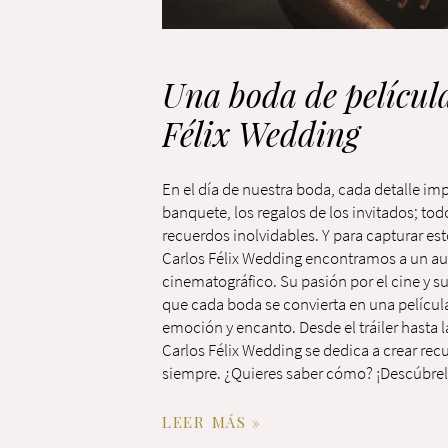
Una boda de películ
Félix Wedding
En el día de nuestra boda, cada detalle im
banquete, los regalos de los invitados; tod
recuerdos inolvidables. Y para capturar 
Carlos Félix Wedding encontramos a un aut
cinematográfico. Su pasión por el cine y s
que cada boda se convierta en una películ
emoción y encanto. Desde el tráiler hasta 
Carlos Félix Wedding se dedica a crear re
siempre. ¿Quieres saber cómo? ¡Descúbrel
LEER MÁS »