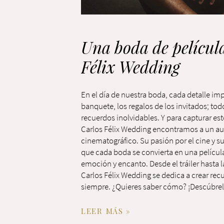
Una boda de películ
Félix Wedding
En el día de nuestra boda, cada detalle im
banquete, los regalos de los invitados; tod
recuerdos inolvidables. Y para capturar 
Carlos Félix Wedding encontramos a un aut
cinematográfico. Su pasión por el cine y s
que cada boda se convierta en una películ
emoción y encanto. Desde el tráiler hasta 
Carlos Félix Wedding se dedica a crear re
siempre. ¿Quieres saber cómo? ¡Descúbrel
LEER MÁS »