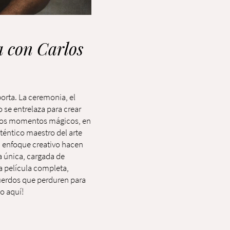
a con Carlos
porta. La ceremonia, el
o se entrelaza para crear
estos momentos mágicos, en
éntico maestro del arte
u enfoque creativo hacen
a única, cargada de
la película completa,
cuerdos que perduren para
o aquí!