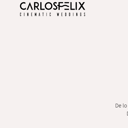
De lo