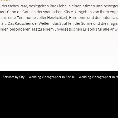
 deutsches Paar, besiegelten ihre Liebe in einer intimen und beweg
park Cabo de Gata an der spanischen Küste. Umgeben von ihren eng
sie eine Zeremonie voller Herzlichkeit, Harmonie und der natürlich
aft. Das Rauschen der Wellen, das Strahlen der Sonne und die magi
ihren besonderen Tag zu einem unvergesslichen Erlebnis für alle An
Services by City
Wedding Videographer in Seville
Wedding Videographer in M