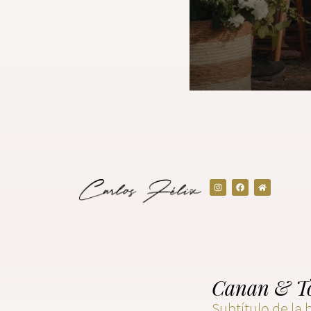
Canan & T
Subtítulo de la