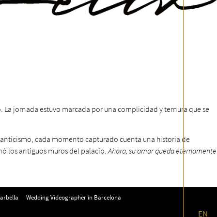
o. La jornada estuvo marcada por una complicidad y ternura que se
omanticismo, cada momento capturado cuenta una historia de
nó los antiguos muros del palacio.
Ahora, su amor queda eternamente
arbella
Wedding Videographer in Barcelona
EN