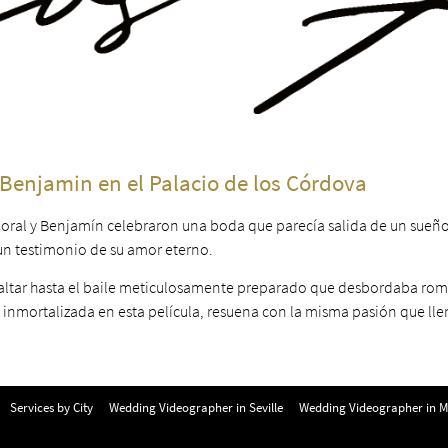
Benjamin en el Palacio de los Córdova
 Coral y Benjamín celebraron una boda que parecía salida de un sueñ
un testimonio de su amor eterno.
el altar hasta el baile meticulosamente preparado que desbordaba r
inmortalizada en esta película, resuena con la misma pasión que lle
Services by City
Wedding Videographer in Seville
Wedding Videographer in M