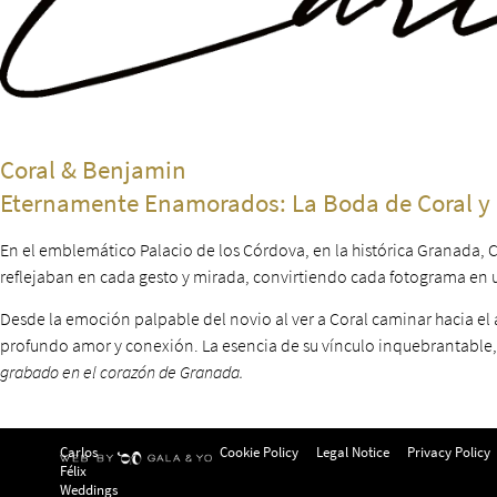
Coral & Benjamin
Eternamente Enamorados: La Boda de Coral y 
En el emblemático Palacio de los Córdova, en la histórica Granada,
reflejaban en cada gesto y mirada, convirtiendo cada fotograma en 
Desde la emoción palpable del novio al ver a Coral caminar hacia 
profundo amor y conexión. La esencia de su vínculo inquebrantable, 
grabado en el corazón de Granada.
Carlos
Cookie Policy
Legal Notice
Privacy Policy
Félix
Weddings