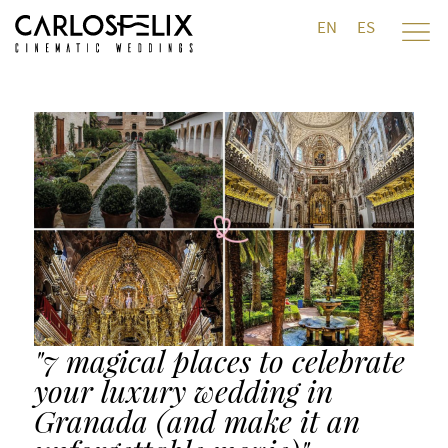
EN
ES
"7 magical places to celebrate
your luxury wedding in
Granada (and make it an