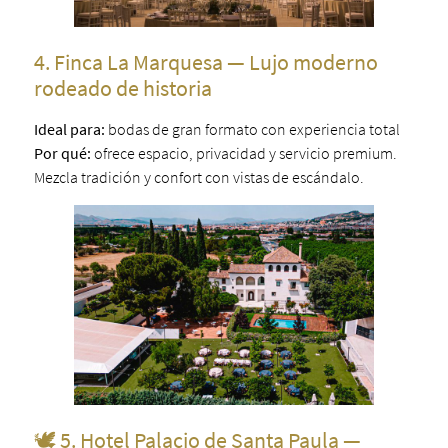
4. Finca La Marquesa — Lujo moderno
rodeado de historia
Ideal para:
bodas de gran formato con experiencia total
Por qué:
ofrece espacio, privacidad y servicio premium.
Mezcla tradición y confort con vistas de escándalo.
🕊️ 5. Hotel Palacio de Santa Paula —