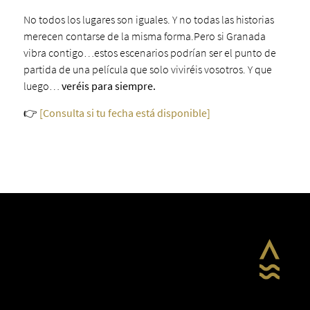
No todos los lugares son iguales. Y no todas las historias
merecen contarse de la misma forma.Pero si Granada
vibra contigo…estos escenarios podrían ser el punto de
partida de una película que solo viviréis vosotros. Y que
luego…
veréis para siempre.
👉
[Consulta si tu fecha está disponible]