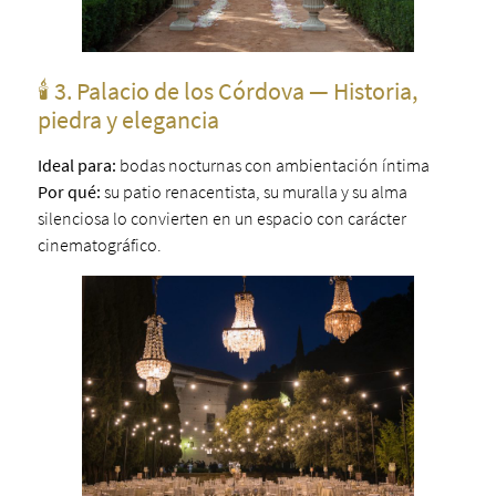
🕯️ 3. Palacio de los Córdova — Historia,
piedra y elegancia
Ideal para:
bodas nocturnas con ambientación íntima
Por qué:
su patio renacentista, su muralla y su alma
silenciosa lo convierten en un espacio con carácter
cinematográfico.