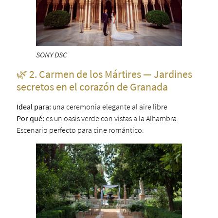
SONY DSC
🌿 2. Carmen de los Mártires — Jardines
secretos en el corazón de Granada
Ideal para:
una ceremonia elegante al aire libre
Por qué:
es un oasis verde con vistas a la Alhambra.
Escenario perfecto para cine romántico.