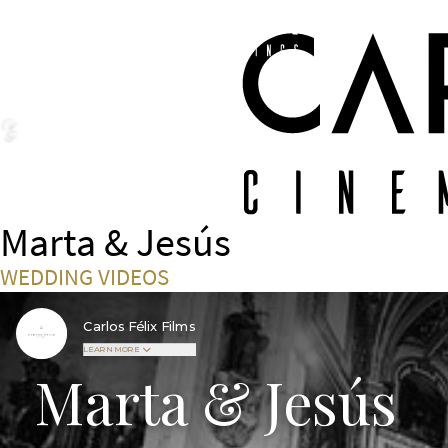
Marta & Jesús
WEDDING VIDEOS