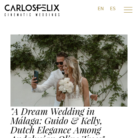
EN
ES
"A Dream Wedding in
Málaga: Guido & Kelly,
Dutch Elegance Among