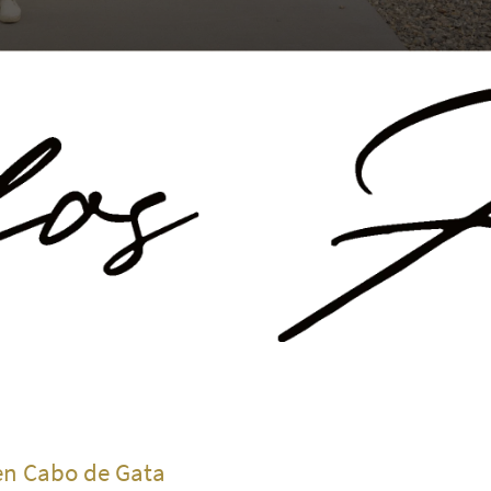
 en Cabo de Gata